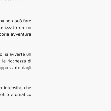
ina
 non può fare 
erizzato da un 
opria avventura 
o, si avverte un 
la ricchezza di 
pprezzato dagli 
o-intensità, che 
ofilo aromatico 