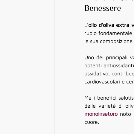
Benessere
L'
olio d'oliva extra 
ruolo fondamentale pe
la sua composizione 
Uno dei principali v
potenti antiossidanti
ossidativo, contribu
cardiovascolari e cert
Ma i benefici salutis
delle varietà di oli
monoinsaturo
 noto 
cuore. 