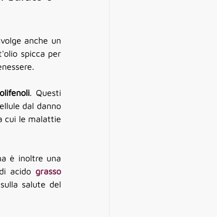
svolge anche un 
'olio spicca per 
enessere.
olifenoli
. Questi 
ellule dal danno 
cui le malattie 
na è inoltre una 
di acido 
grasso 
sulla salute del 