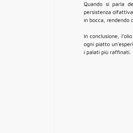
Quando si parla de
persistenza olfattiva
in bocca, rendendo 
In conclusione, l'ol
ogni piatto un'esperi
i palati più raffinati.