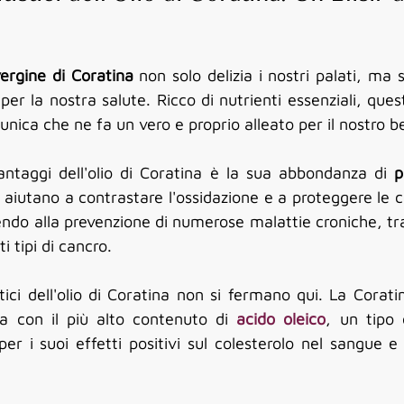
vergine di Coratina
 non solo delizia i nostri palati, ma 
r la nostra salute. Ricco di nutrienti essenziali, quest
unica che ne fa un vero e proprio alleato per il nostro b
antaggi dell'olio di Coratina è la sua abbondanza di 
p
 aiutano a contrastare l'ossidazione e a proteggere le c
endo alla prevenzione di numerose malattie croniche, tra 
i tipi di cancro.
tici dell'olio di Coratina non si fermano qui. La Corati
va con il più alto contenuto di 
acido oleico
, un tipo 
per i suoi effetti positivi sul colesterolo nel sangue e 