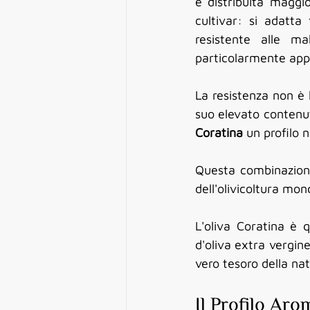
è distribuita maggi
cultivar: si adatta
resistente alle m
particolarmente appr
La resistenza non è l
Coratina
 un profilo n
Questa combinazione
dell'olivicoltura mon
L'oliva Coratina è 
d'oliva extra vergine
vero tesoro della nat
Il Profilo Aro