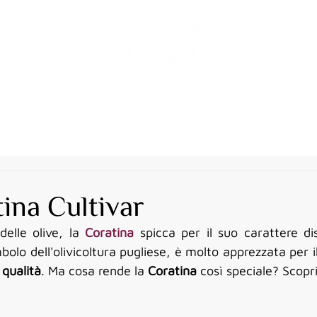
ina Cultivar
elle olive, la 
Coratina
 spicca per il suo carattere dis
bolo dell'olivicoltura pugliese, è molto apprezzata per i
 qualità
. Ma cosa rende la 
Coratina
 così speciale? Scop