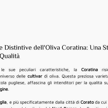
e Distintive dell'Oliva Coratina: Una St
Qualità
 le sue peculiari caratteristiche, la 
Coratina
 ris
universo delle 
cultivar
 di oliva. Questa preziosa varie
rgine
.
glia
, e più specificatamente dalla città di 
Corato
 da cui