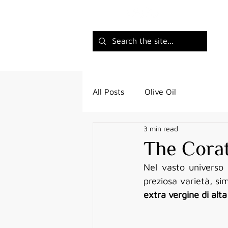
All Posts
Olive Oil
3 min read
The Corat
Nel vasto universo d
preziosa varietà, sim
extra vergine di alta