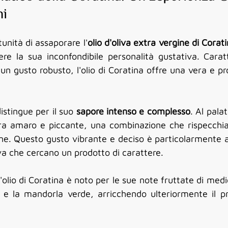
ni
unità di assaporare l'
olio d'oliva extra vergine di Corat
re la sua inconfondibile personalità gustativa. Caratt
un gusto robusto, l'olio di Coratina offre una vera e pr
distingue per il suo 
sapore intenso e complesso
. Al palat
 tra amaro e piccante, una combinazione che rispecchia 
ene. Questo gusto vibrante e deciso è particolarmente a
iva che cercano un prodotto di carattere. 
'olio di Coratina è noto per le sue note fruttate di medi
o e la mandorla verde, arricchendo ulteriormente il pr