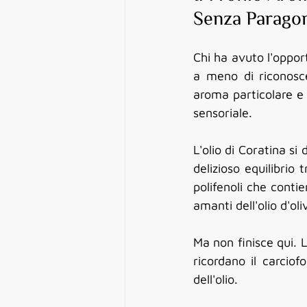
Senza Parago
Chi ha avuto l'opport
a meno di riconosce
aroma particolare e 
sensoriale. 
L'olio di Coratina si 
delizioso equilibrio
polifenoli che conti
amanti dell'olio d'ol
Ma non finisce qui. L
ricordano il carciof
dell'olio.