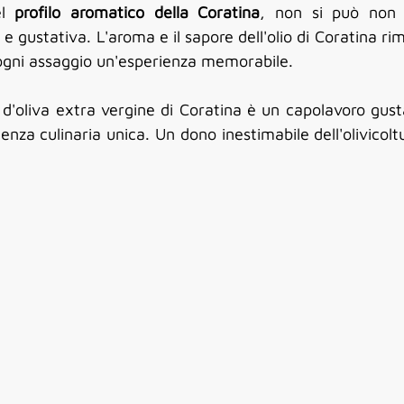
l 
profilo aromatico della Coratina
, non si può non ci
 e gustativa. L'aroma e il sapore dell'olio di Coratina r
ogni assaggio un'esperienza memorabile.
io d'oliva extra vergine di Coratina è un capolavoro gust
enza culinaria unica. Un dono inestimabile dell'olivicolt